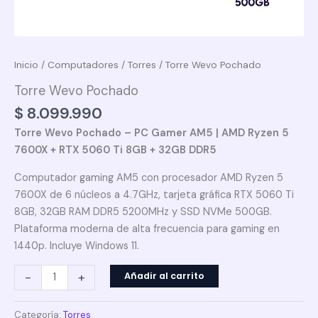
Inicio
/
Computadores
/
Torres
/ Torre Wevo Pochado
Torre Wevo Pochado
$
8.099.990
Torre Wevo Pochado – PC Gamer AM5 | AMD Ryzen 5
7600X + RTX 5060 Ti 8GB + 32GB DDR5
Computador gaming AM5 con procesador AMD Ryzen 5
7600X de 6 núcleos a 4.7GHz, tarjeta gráfica RTX 5060 Ti
8GB, 32GB RAM DDR5 5200MHz y SSD NVMe 500GB.
Plataforma moderna de alta frecuencia para gaming en
1440p. Incluye Windows 11.
-
+
Añadir al carrito
Categoría:
Torres