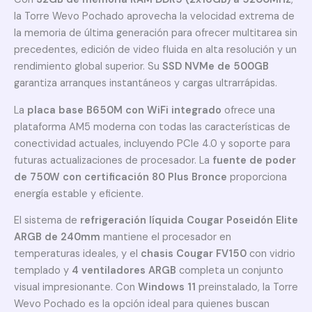
la Torre Wevo Pochado aprovecha la velocidad extrema de
la memoria de última generación para ofrecer multitarea sin
precedentes, edición de video fluida en alta resolución y un
rendimiento global superior. Su
SSD NVMe de 500GB
garantiza arranques instantáneos y cargas ultrarrápidas.
La
placa base B650M con WiFi integrado
ofrece una
plataforma AM5 moderna con todas las características de
conectividad actuales, incluyendo PCIe 4.0 y soporte para
futuras actualizaciones de procesador. La
fuente de poder
de 750W con certificación 80 Plus Bronce
proporciona
energía estable y eficiente.
El sistema de
refrigeración líquida Cougar Poseidón Elite
ARGB de 240mm
mantiene el procesador en
temperaturas ideales, y el
chasis Cougar FV150
con vidrio
templado y
4 ventiladores ARGB
completa un conjunto
visual impresionante. Con
Windows 11
preinstalado, la Torre
Wevo Pochado es la opción ideal para quienes buscan