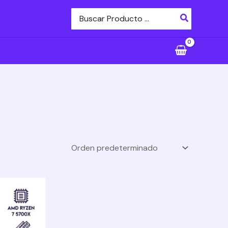
Buscar
por: