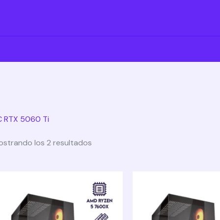
C RTX 5060 Ti
strando los 2 resultados