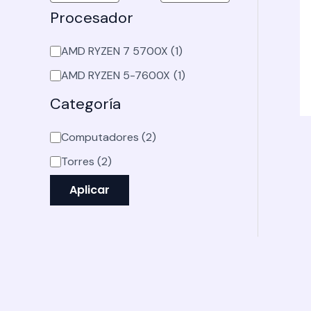
Procesador
AMD RYZEN 7 5700X
(1)
AMD RYZEN 5-7600X
(1)
Categoría
Computadores
(2)
Torres
(2)
Aplicar